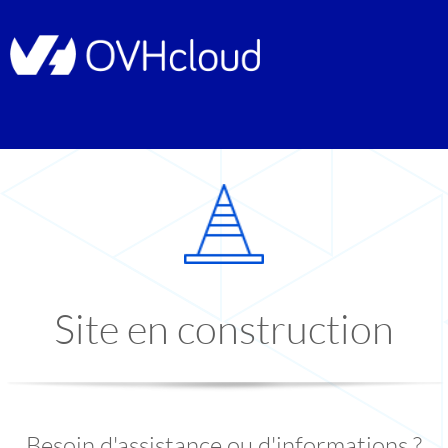
Site en construction
Besoin d'assistance ou d'informations ?